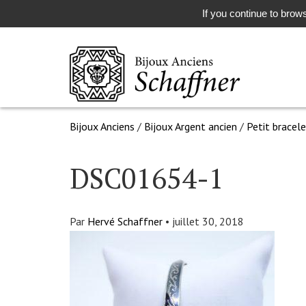
If you continue to brows
Bijoux Anciens
/
Bijoux Argent ancien
/
Petit bracele
DSC01654-1
Par
Hervé Schaffner
•
juillet 30, 2018