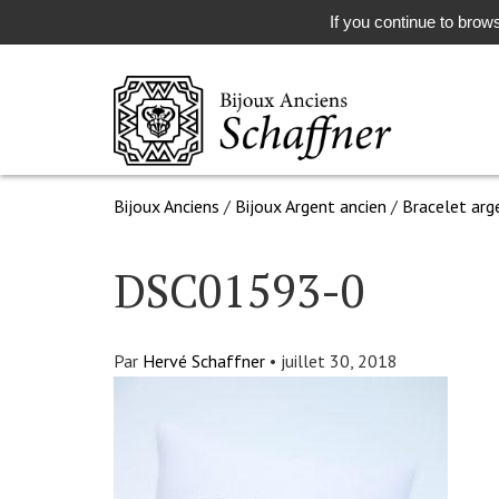
If you continue to brows
Bijoux Anciens
/
Bijoux Argent ancien
/
Bracelet arg
DSC01593-0
Par
Hervé Schaffner
•
juillet 30, 2018