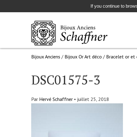
If you continue to brows
Bijoux Anciens
/
Bijoux Or Art déco
/
Bracelet or et 
DSC01575-3
Par
Hervé Schaffner
•
juillet 25, 2018