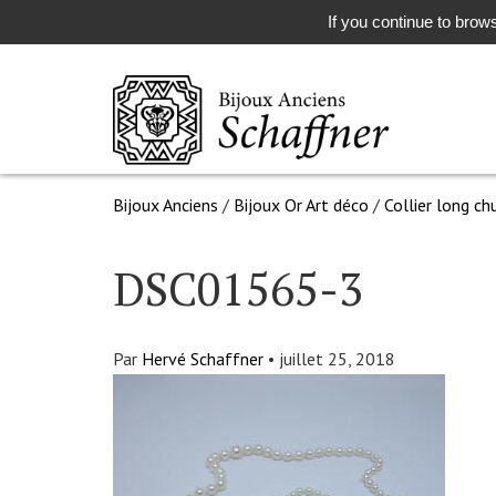
If you continue to brows
Bijoux Anciens
/
Bijoux Or Art déco
/
Collier long ch
DSC01565-3
Par
Hervé Schaffner
•
juillet 25, 2018