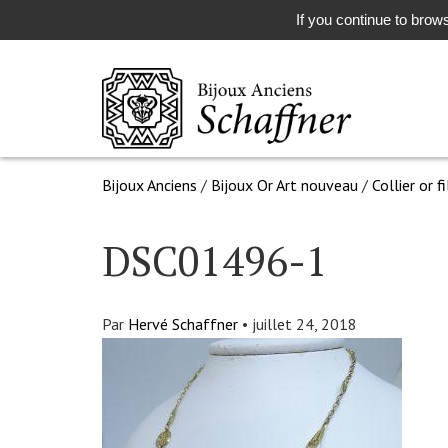
If you continue to brows
Bijoux Anciens
/
Bijoux Or Art nouveau
/
Collier or f
DSC01496-1
Par
Hervé Schaffner
•
juillet 24, 2018