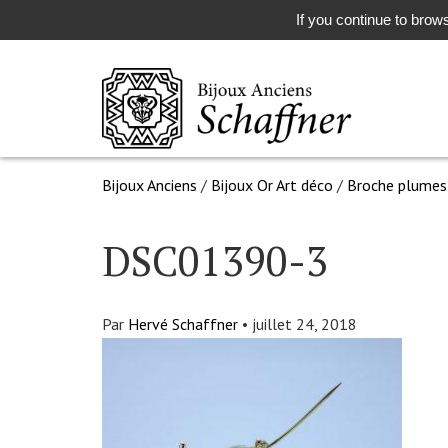
If you continue to brows
Bijoux Anciens
/
Bijoux Or Art déco
/
Broche plumes
DSC01390-3
Par
Hervé Schaffner
•
juillet 24, 2018