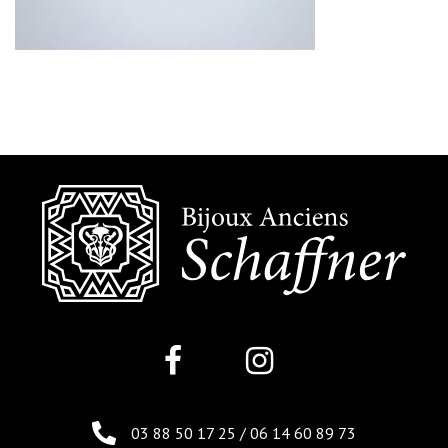
03 88 50 17 25
/
06 14 60 89 73