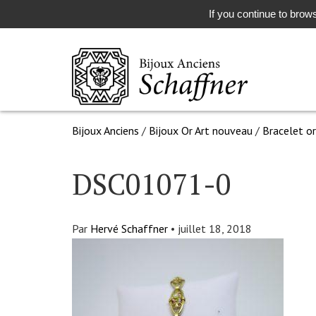
If you continue to brows
Bijoux Anciens
/
Bijoux Or Art nouveau
/
Bracelet or
DSC01071-0
Par
Hervé Schaffner
•
juillet 18, 2018