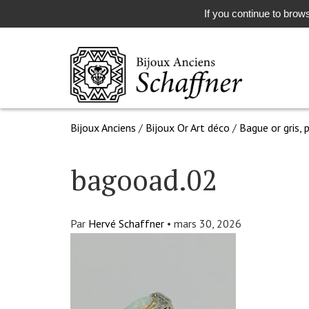
If you continue to brows
Bijoux Anciens
/
Bijoux Or Art déco
/
Bague or gris,
bagooad.02
Par
Hervé Schaffner
•
mars 30, 2026