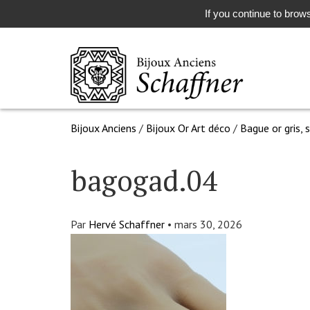
If you continue to brows
Bijoux Anciens
/
Bijoux Or Art déco
/
Bague or gris, 
bagogad.04
Par
Hervé Schaffner
•
mars 30, 2026