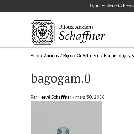
If you continue to brows
Bijoux Anciens
/
Bijoux Or Art déco
/
Bague or gris, 
bagogam.0
Par
Hervé Schaffner
•
mars 30, 2026