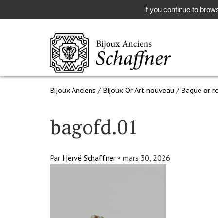
If you continue to brows
Bijoux Anciens
/
Bijoux Or Art nouveau
/
Bague or ro
bagofd.01
Par
Hervé Schaffner
•
mars 30, 2026